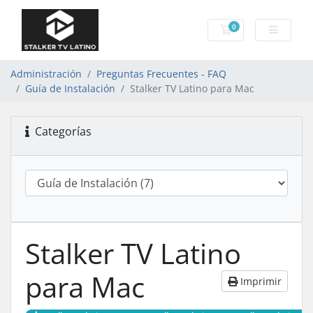
0
Carro de Pedidos
Administración
Preguntas Frecuentes - FAQ
Guía de Instalación
Stalker TV Latino para Mac
Categorías
Stalker TV Latino
para Mac
Imprimir