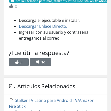
stalker tv latino para mac, stalker tv latino mac, stalker tv latino m
0
Descarga el ejecutable e instalar.
Descargar Enlace Directo.
Ingresar con su usuario y contraseña
entregamos al correo.
¿Fue útil la respuesta?
Si
No
Artículos Relacionados
Stalker TV Latino para Android TV/Amazon
Fire Stick