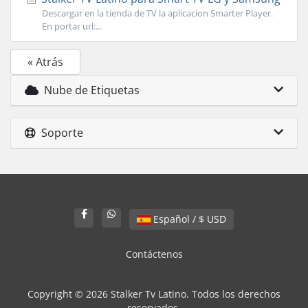
Descargar en la tienda de TV la aplicacion Smarter Player.
En portar url:...
« Atrás
Nube de Etiquetas
Soporte
Español / $ USD
Contáctenos
Copyright © 2026 Stalker Tv Latino. Todos los derechos
reservados.