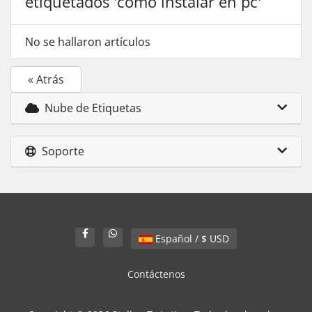
etiquetados 'como instalar en pc'
No se hallaron artículos
« Atrás
Nube de Etiquetas
Soporte
Español / $ USD
Contáctenos