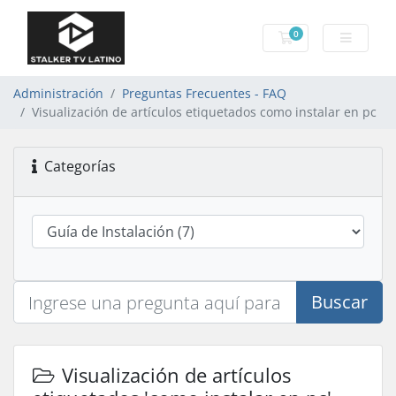
0
Carro de Pedidos
Administración
Preguntas Frecuentes - FAQ
Visualización de artículos etiquetados como instalar en pc
Categorías
Buscar
Visualización de artículos