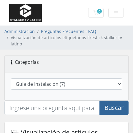
0
Carro de Pedidos
Administración
Preguntas Frecuentes - FAQ
Visualización de artículos etiquetados firestick stalker tv
latino
Categorías
Buscar
Visualización de artículos