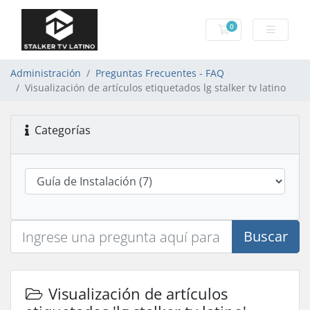
0
Carro de Pedidos
Administración
Preguntas Frecuentes - FAQ
Visualización de artículos etiquetados lg stalker tv latino
Categorías
Buscar
Visualización de artículos