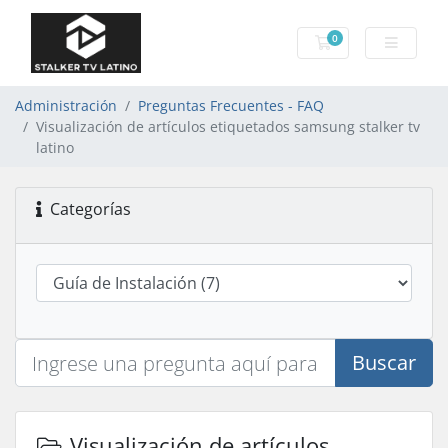
0
Carro de Pedidos
Administración
Preguntas Frecuentes - FAQ
Visualización de artículos etiquetados samsung stalker tv
latino
Categorías
Buscar
Visualización de artículos