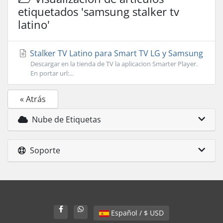
etiquetados 'samsung stalker tv
latino'
Stalker TV Latino para Smart TV LG y Samsung
Descargar en la tienda de TV la aplicacion Smarter Player.
En portar url:...
« Atrás
Nube de Etiquetas
Soporte
Español / $ USD