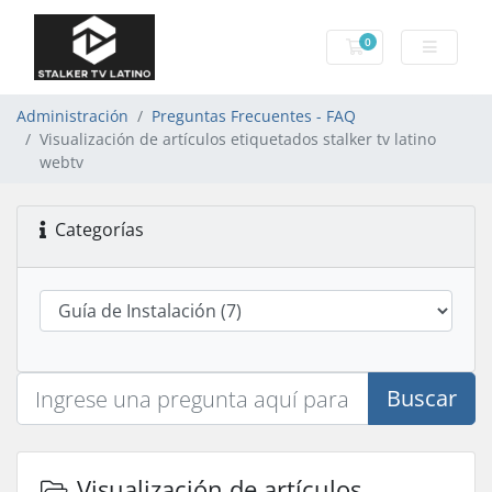
0
Carro de Pedidos
Administración
Preguntas Frecuentes - FAQ
Visualización de artículos etiquetados stalker tv latino
webtv
Categorías
Buscar
Visualización de artículos