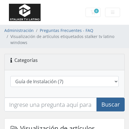
0
Carro de Pedidos
Administración
Preguntas Frecuentes - FAQ
Visualización de artículos etiquetados stalker tv latino
windows
Categorías
Buscar
Visualización de artículos