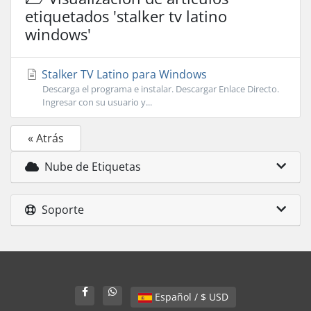
etiquetados 'stalker tv latino
windows'
Stalker TV Latino para Windows
Descarga el programa e instalar. Descargar Enlace Directo.
Ingresar con su usuario y...
« Atrás
Nube de Etiquetas
Soporte
Español / $ USD