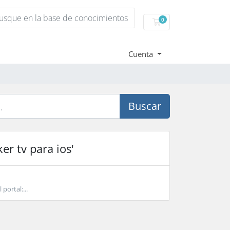
0
Carro de Pedidos
Cuenta
Buscar
er tv para ios'
portal:...