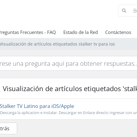
Preguntas Frecuentes - FAQ
Estado de la Red
Contáctenos
Visualización de artículos etiquetados stalker tv para ios
Visualización de artículos etiquetados 'stalk
Stalker TV Latino para iOS/Apple
Descarga la aplicacion e instalar. Descargar en Enlace directo Ingresar con url 
Atrás