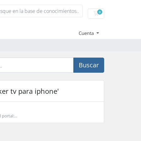
0
Carro de Pedidos
Cuenta
Buscar
ker tv para iphone'
portal:...