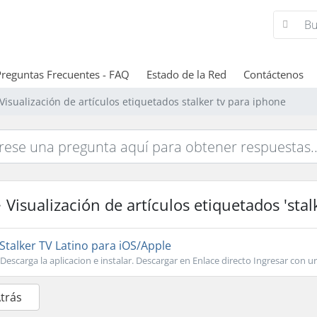
Preguntas Frecuentes - FAQ
Estado de la Red
Contáctenos
Visualización de artículos etiquetados stalker tv para iphone
Visualización de artículos etiquetados 'stal
Stalker TV Latino para iOS/Apple
Descarga la aplicacion e instalar. Descargar en Enlace directo Ingresar con url 
Atrás