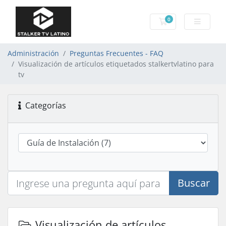
0
Carro de Pedidos
Administración
Preguntas Frecuentes - FAQ
Visualización de artículos etiquetados stalkertvlatino para
tv
Categorías
Buscar
Visualización de artículos