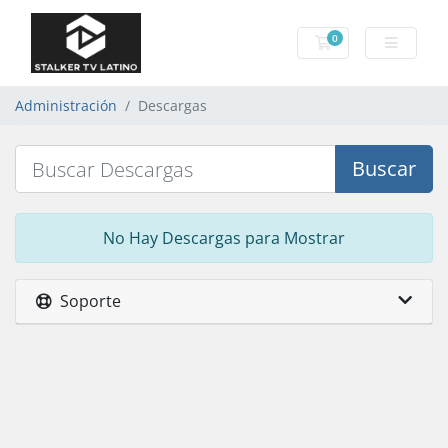
0
Carro de Pedidos
Administración
Descargas
Buscar
No Hay Descargas para Mostrar
Soporte