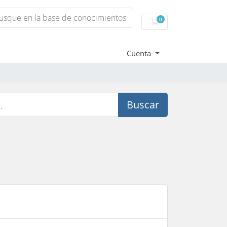
0
Carro de Pedidos
Cuenta
Buscar